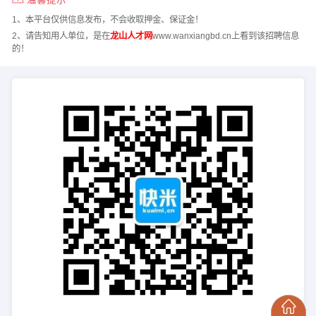
1、本平台仅供信息发布，不会收取押金、保证金！
2、请告知用人单位，是在
龙山人才网
www.wanxiangbd.cn上看到该招聘信息
的！