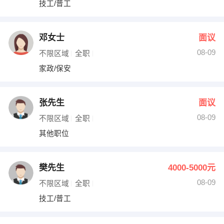
技工/普工
出纳
保险
编辑
法律
邓女士
面议
08-09
不限区域
全职
保洁
贸易采购
家政/保安
跟单
理财顾问
张先生
面议
其他职位
08-09
不限区域
全职
其他职位
樊先生
4000-5000元
08-09
不限区域
全职
技工/普工