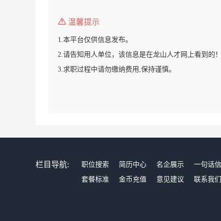
温馨提示
1.本平台仅供信息发布。
2.请告知用人单位，该信息是在龙山人才网上看到的
3.求职过程中请勿缴纳费用,保持谨慎。
栏目导航:
职位搜索
简历中心
名企展示
一句话
套餐标准
金币充值
意见建议
联系我