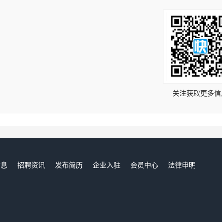
！
关注获取更多信
信息
招聘资讯
发布简历
企业入驻
会员中心
法律申明
们