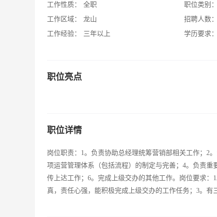
工作性质：
全职
职位类别
工作区域：
龙山
招聘人数
工作经验：
三年以上
学历要求
职位亮点
职位详情
岗位职责：1。负责协助总经理统筹营销部相关工作；2
项运营管理体系（包括流程）的制定与完善；4。负责重
传上达工作；6。完成上级交办的其他工作。岗位要求：
真，责任心强，能积极完成上级交办的工作任务；3。有