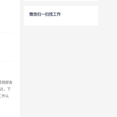
微信扫一扫找工作
营销部各
达，下
工作认