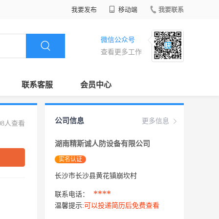
我要发布
移动端
我要联系
微信公众号
查看更多工作
联系客服
会员中心
公司信息
更多信息
08人查看
湖南精斯诚人防设备有限公司
实名认证
长沙市长沙县黄花镇崩坎村
****
联系电话：
温馨提示:
可以投递简历后免费查看