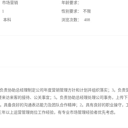
：
市场营销
年龄要求：
：
1
性别要求：
不限
：
本科
浏览次数：
408
。负责协助总经理制定公司年度营销管理方针和计划并组织落实；3。负责
要来访来客的接待、公关事宜；5。负责协助总经理处理公司事务，上传下
1。具备良好的沟通表达能力及团队合作精神；2。具有良好的职业操守，
三年以上运营管理岗位工作经验，有专业市场管理经验者优先考虑。