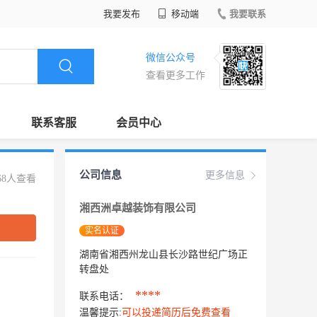
我要发布
移动端
我要联系
微信公众号
查看更多工作
联系客服
会员中心
公司信息
更多信息
68人查看
湘西洲卓越装饰有限公司
实名认证
湖南省湘西州龙山县长沙路世纪广场正
转盘处
****
联系电话：
温馨提示:
可以投递简历后免费查看