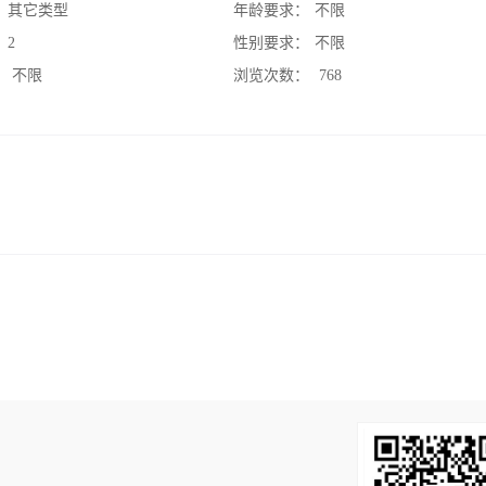
：
其它类型
年龄要求：
不限
：
2
性别要求：
不限
：
不限
浏览次数：
768