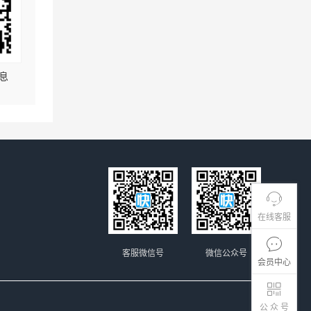
息
在线客服
客服微信号
微信公众号
会员中心
公 众 号