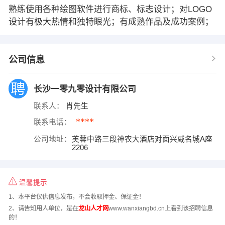
熟练使用各种绘图软件进行商标、标志设计；对LOGO
设计有极大热情和独特眼光；有成熟作品及成功案例；
公司信息
长沙一零九零设计有限公司
联系人：
肖先生
****
联系电话：
公司地址：
芙蓉中路三段神农大酒店对面兴威名城A座
2206
温馨提示
1、本平台仅供信息发布，不会收取押金、保证金！
2、请告知用人单位，是在
龙山人才网
www.wanxiangbd.cn上看到该招聘信息
的！