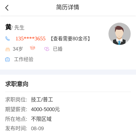
简历详情
黄
/ 先生
135****3655
【查看需要80金币】
34岁
已婚
工作经验
求职意向
求职岗位:
技工/普工
期望薪资:
4000-5000元
所在地点:
不限区域
发布时间:
08-09